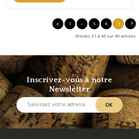
...

1
5
6

7
Articles 37 à 40 sur 40 articles
Inscrivez-vous à notre
Newsletter