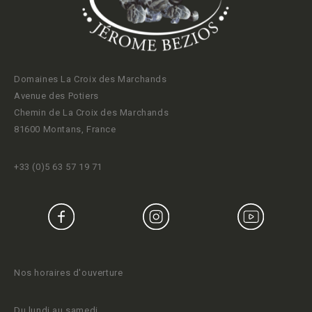
Domaines La Croix des Marchands
Avenue des Potiers
Chemin de La Croix des Marchands
81600 Montans, France
+33 (0)5 63 57 19 71
Nos horaires d'ouverture
Du lundi au samedi