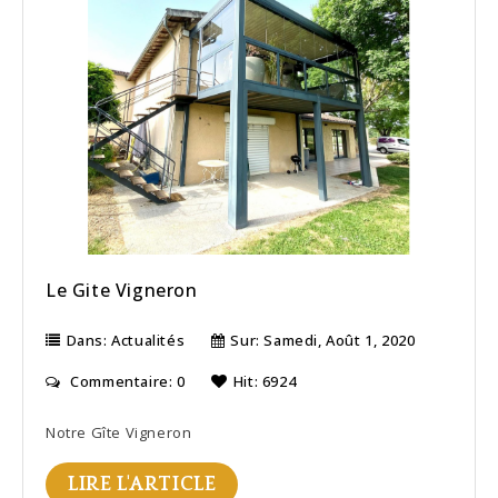
Le Gite Vigneron
Dans:
Actualités
Sur:
Samedi,
Août
1,
2020
Commentaire: 0
Hit: 6924
Notre Gîte Vigneron
LIRE L'ARTICLE