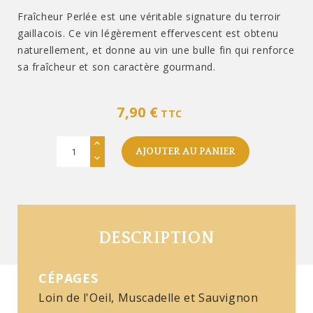
Fraîcheur Perlée est une véritable signature du terroir
gaillacois. Ce vin légèrement effervescent est obtenu
naturellement, et donne au vin une bulle fin qui renforce
sa fraîcheur et son caractère gourmand.
7,90 €
TTC
AJOUTER AU PANIER
DESCRIPTION
CÉPAGES
Loin de l'Oeil, Muscadelle et Sauvignon