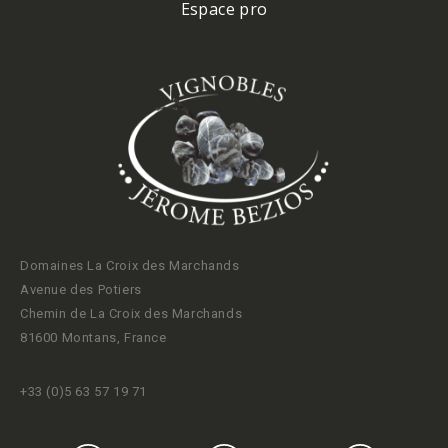
Espace pro
Domaines La Croix des Marchands
Avenue des Potiers
Chemin de La Croix des Marchands
81600 Montans, France
+33 (0)5 63 57 19 71