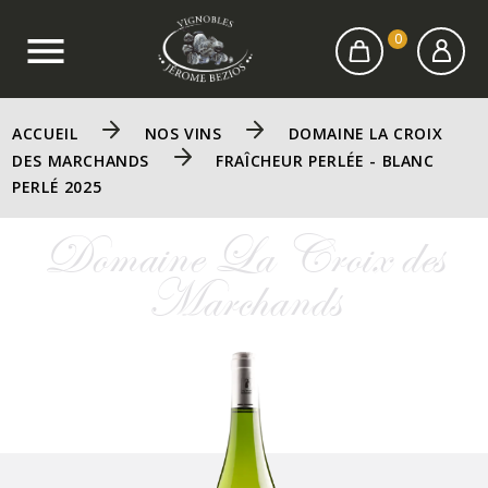

0
ACCUEIL
NOS VINS
DOMAINE LA CROIX
DES MARCHANDS
FRAÎCHEUR PERLÉE - BLANC
PERLÉ 2025
Domaine La Croix des
Marchands