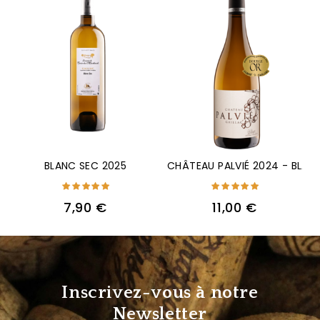
BLANC SEC 2025
CHÂTEAU PALVIÉ 2024 - BLAN
Prix
Prix
7,90 €
11,00 €
Inscrivez-vous à notre
Newsletter